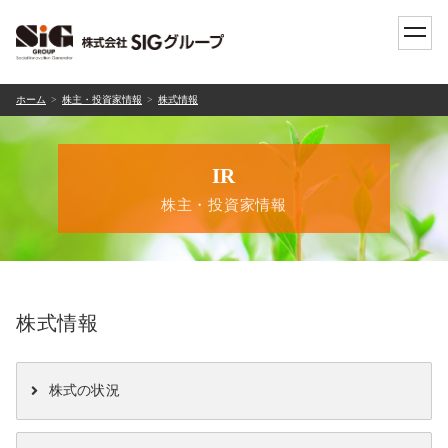
toggle
naviga
ホーム
株主・投資家情報
株式情報
IR
株主・投資家情報
株式情報
株式の状況