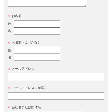
お名前
※
姓
名
お名前（ふりがな）
※
姓
名
メールアドレス
※
メールアドレス（確認）
※
会社名または団体名
※