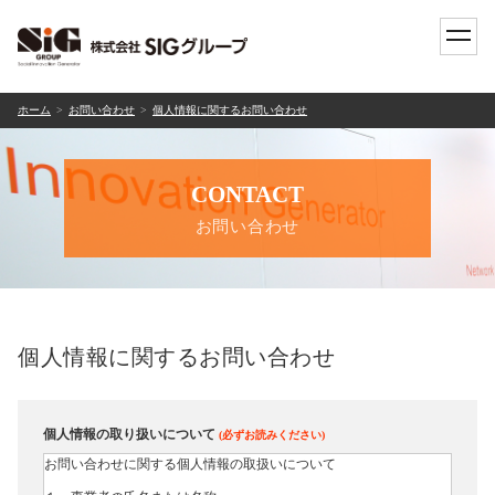
toggle
naviga
ホーム
お問い合わせ
個人情報に関するお問い合わせ
CONTACT
お問い合わせ
個人情報に関するお問い合わせ
個人情報の取り扱いについて
(必ずお読みください)