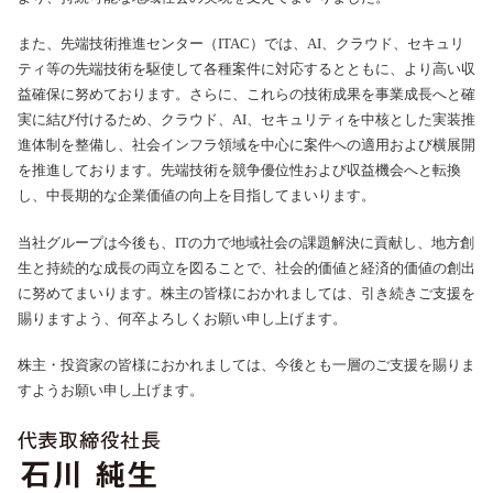
また、先端技術推進センター（ITAC）では、AI、クラウド、セキュリ
ティ等の先端技術を駆使して各種案件に対応するとともに、より高い収
益確保に努めております。さらに、これらの技術成果を事業成長へと確
実に結び付けるため、クラウド、AI、セキュリティを中核とした実装推
進体制を整備し、社会インフラ領域を中心に案件への適用および横展開
を推進しております。先端技術を競争優位性および収益機会へと転換
し、中長期的な企業価値の向上を目指してまいります。
当社グループは今後も、ITの力で地域社会の課題解決に貢献し、地方創
生と持続的な成長の両立を図ることで、社会的価値と経済的価値の創出
に努めてまいります。株主の皆様におかれましては、引き続きご支援を
賜りますよう、何卒よろしくお願い申し上げます。
株主・投資家の皆様におかれましては、今後とも一層のご支援を賜りま
すようお願い申し上げます。