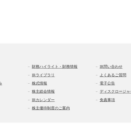
財務ハイライト・財務情報
IR問い合わせ
IRライブラリ
よくあるご質問
み
株式情報
電子公告
株主総会情報
ディスクロージャ
IRカレンダー
免責事項
株主優待制度のご案内