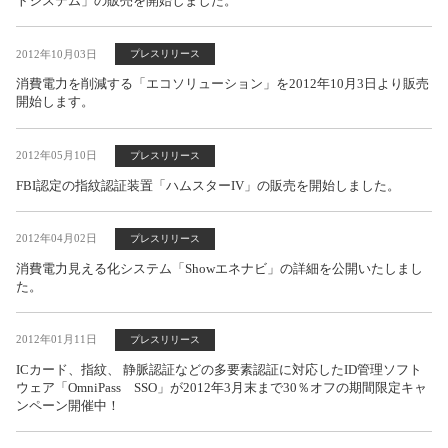
トシステム」の販売を開始しました。
2012年10月03日
プレスリリース
消費電力を削減する「エコソリューション」を2012年10月3日より販売
開始します。
2012年05月10日
プレスリリース
FBI認定の指紋認証装置「ハムスターIV」の販売を開始しました。
2012年04月02日
プレスリリース
消費電力見える化システム「Showエネナビ」の詳細を公開いたしまし
た。
2012年01月11日
プレスリリース
ICカード、指紋、 静脈認証などの多要素認証に対応したID管理ソフト
ウェア「OmniPass SSO」が2012年3月末まで30％オフの期間限定キャ
ンペーン開催中！