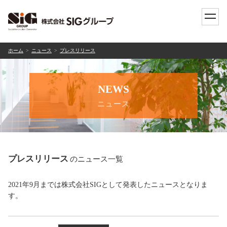
toggle
naviga
ホーム
ニュース
プレスリリース
NEWS
ニュース
プレスリリース
のニュース一覧
2021年9月までは株式会社SIGとして発表したニュースとなりま
す。