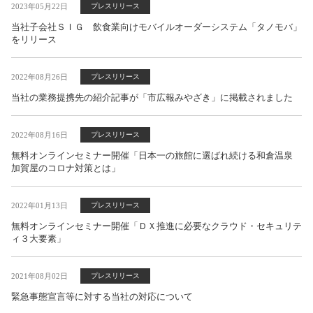
2023年05月22日
プレスリリース
当社子会社ＳＩＧ 飲食業向けモバイルオーダーシステム「タノモバ」
をリリース
2022年08月26日
プレスリリース
当社の業務提携先の紹介記事が「市広報みやざき」に掲載されました
2022年08月16日
プレスリリース
無料オンラインセミナー開催「日本一の旅館に選ばれ続ける和倉温泉
加賀屋のコロナ対策とは」
2022年01月13日
プレスリリース
無料オンラインセミナー開催「ＤＸ推進に必要なクラウド・セキュリテ
ィ３大要素」
2021年08月02日
プレスリリース
緊急事態宣言等に対する当社の対応について