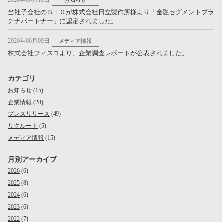
当社子会社のＳＩＧが株式会社日立製作所様より「金融セグメントプラ
チナパートナー」に認定されました。
2026年06月09日
メディア情報
株式会社フィスコより、企業調査レポートが公表されました。
カテゴリ
お知らせ
(15)
企業情報
(28)
プレスリリース
(49)
リクルート
(5)
メディア情報
(15)
月別アーカイブ
2026
(6)
2025
(8)
2024
(6)
2023
(6)
2022
(7)