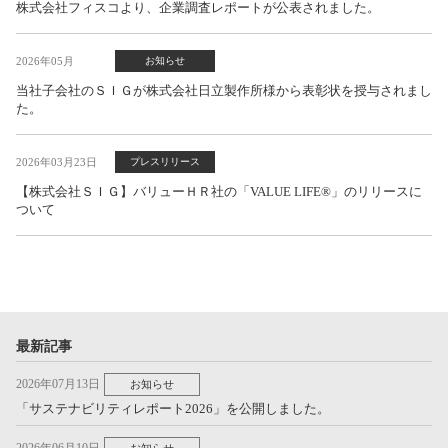
株式会社フィスコより、企業調査レポートが公表されました。
2026年05月
お知らせ
当社子会社のＳＩＧが株式会社日立製作所様から表彰状を授与されまし
た。
2026年03月23日
プレスリリース
【株式会社ＳＩＧ】バリューＨＲ社の「VALUE LIFE®」のリリースに
ついて
最新記事
2026年07月13日
お知らせ
「サステナビリティレポート2026」を公開しました。
2026年06月10日
お知らせ