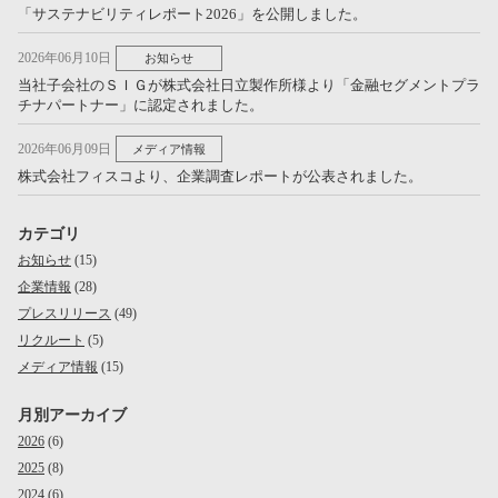
「サステナビリティレポート2026」を公開しました。
2026年06月10日
お知らせ
当社子会社のＳＩＧが株式会社日立製作所様より「金融セグメントプラ
チナパートナー」に認定されました。
2026年06月09日
メディア情報
株式会社フィスコより、企業調査レポートが公表されました。
カテゴリ
お知らせ
(15)
企業情報
(28)
プレスリリース
(49)
リクルート
(5)
メディア情報
(15)
月別アーカイブ
2026
(6)
2025
(8)
2024
(6)