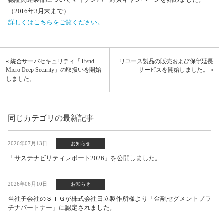
（2016年3月末まで）
詳しくはこちらをご覧ください。
« 統合サーバセキュリティ「Trend
リユース製品の販売および保守延長
Micro Deep Security」の取扱いを開始
サービスを開始しました。 »
しました。
同じカテゴリの最新記事
2026年07月13日
お知らせ
「サステナビリティレポート2026」を公開しました。
2026年06月10日
お知らせ
当社子会社のＳＩＧが株式会社日立製作所様より「金融セグメントプラ
チナパートナー」に認定されました。