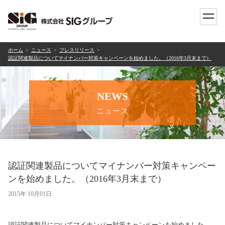
toggle
naviga
ホーム
ニュース
プレスリリース
認証関連製品についてマイナンバー対策キャンペーンを始めました。（2016年3月末まで）
NEWS
ニュース
認証関連製品についてマイナンバー対策キャンペー
ンを始めました。（2016年3月末まで）
2015年 10月01日
認証関連製品についてマイナンバー対策キャンペーンを始めました。