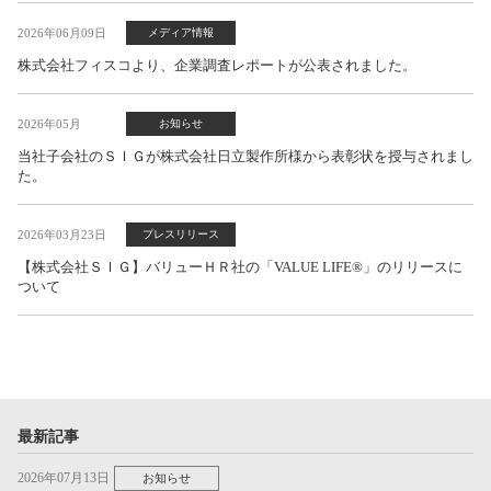
2026年06月09日
メディア情報
株式会社フィスコより、企業調査レポートが公表されました。
2026年05月
お知らせ
当社子会社のＳＩＧが株式会社日立製作所様から表彰状を授与されまし
た。
2026年03月23日
プレスリリース
【株式会社ＳＩＧ】バリューＨＲ社の「VALUE LIFE®」のリリースに
ついて
最新記事
2026年07月13日
お知らせ