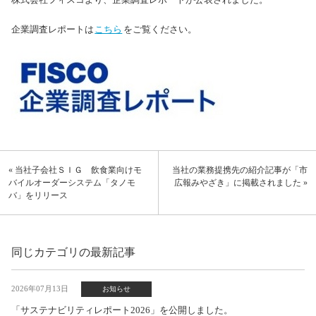
企業調査レポートは
こちら
をご覧ください。
« 当社子会社ＳＩＧ 飲食業向けモ
当社の業務提携先の紹介記事が「市
バイルオーダーシステム「タノモ
広報みやざき」に掲載されました »
バ」をリリース
同じカテゴリの最新記事
2026年07月13日
お知らせ
「サステナビリティレポート2026」を公開しました。