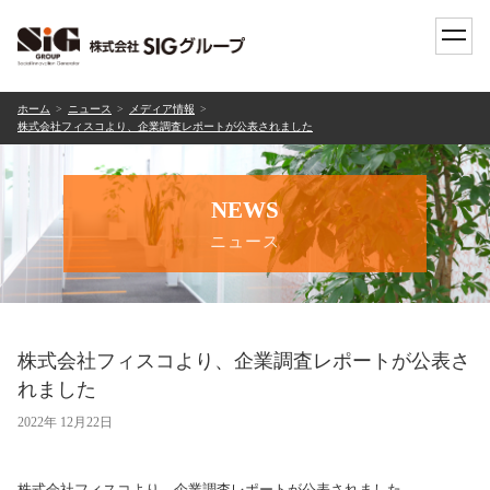
toggle
naviga
ホーム
ニュース
メディア情報
株式会社フィスコより、企業調査レポートが公表されました
NEWS
ニュース
株式会社フィスコより、企業調査レポートが公表さ
れました
2022年 12月22日
株式会社フィスコより、企業調査レポートが公表されました。