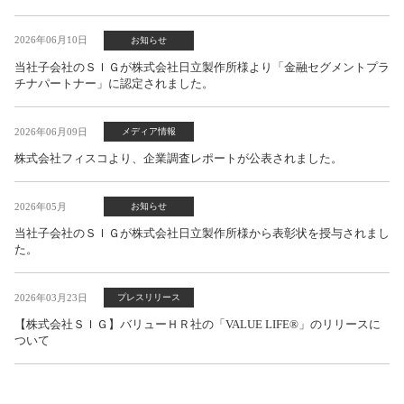
2026年06月10日
お知らせ
当社子会社のＳＩＧが株式会社日立製作所様より「金融セグメントプラ
チナパートナー」に認定されました。
2026年06月09日
メディア情報
株式会社フィスコより、企業調査レポートが公表されました。
2026年05月
お知らせ
当社子会社のＳＩＧが株式会社日立製作所様から表彰状を授与されまし
た。
2026年03月23日
プレスリリース
【株式会社ＳＩＧ】バリューＨＲ社の「VALUE LIFE®」のリリースに
ついて