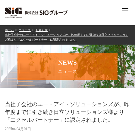
toggle
naviga
ホーム
ニュース
お知らせ
当社子会社のユー・アイ・ソリューションズが、昨年度までに引き続き日立ソリューション
ズ様より「エクセルパートナー」に認定されました。
NEWS
ニュース
当社子会社のユー・アイ・ソリューションズが、昨
年度までに引き続き日立ソリューションズ様より
「エクセルパートナー」に認定されました。
2025年 04月01日