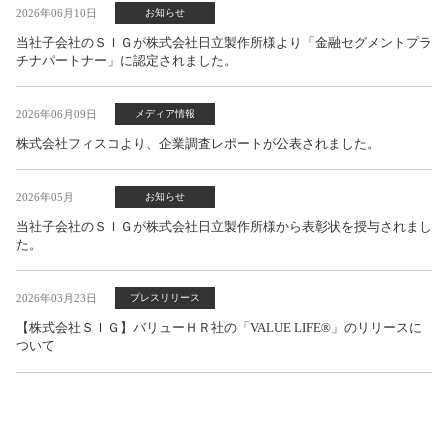
2026年06月10日
お知らせ
当社子会社のＳＩＧが株式会社日立製作所様より「金融セグメントプラ
チナパートナー」に認定されました。
2026年06月09日
メディア情報
株式会社フィスコより、企業調査レポートが公表されました。
2026年05月
お知らせ
当社子会社のＳＩＧが株式会社日立製作所様から表彰状を授与されまし
た。
2026年03月23日
プレスリリース
【株式会社ＳＩＧ】バリューＨＲ社の「VALUE LIFE®」のリリースに
ついて