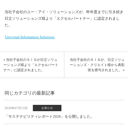
当社子会社のユー・アイ・ソリューションズが、昨年度までに引き続き
日立ソリューションズ様より「エクセルパートナー」に認定されまし
た。
Universal Information Solutions
« 当社子会社のＳＩＧが日立ソリュ
当社子会社のＳＩＧが、日立ソリュ
ーションズ様より「エクセルパート
ーションズ・クリエイト様から表彰
ナー」に認定されました。
状を授与されました。 »
同じカテゴリの最新記事
2026年07月13日
お知らせ
「サステナビリティレポート2026」を公開しました。